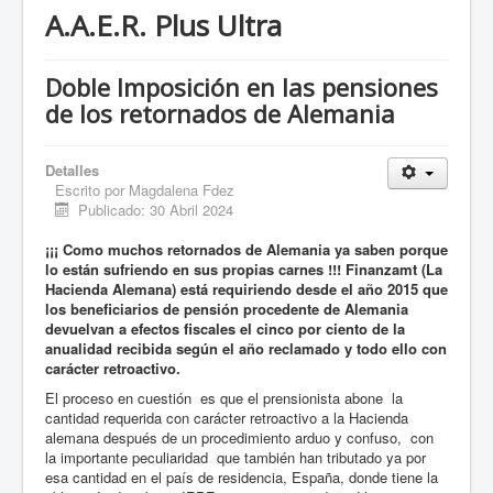
A.A.E.R. Plus Ultra
Doble Imposición en las pensiones
de los retornados de Alemania
Detalles
Escrito por
Magdalena Fdez
Publicado: 30 Abril 2024
¡¡¡ Como muchos retornados de Alemania ya saben porque
lo están sufriendo en sus propias carnes !!! Finanzamt (La
Hacienda Alemana) está requiriendo desde el año 2015 que
los beneficiarios de pensión procedente de Alemania
devuelvan a efectos fiscales el cinco por ciento de la
anualidad recibida según el año reclamado y todo ello con
carácter retroactivo.
El proceso en cuestión es que el prensionista abone la
cantidad requerida con carácter retroactivo a la Hacienda
alemana después de un procedimiento arduo y confuso, con
la importante peculiaridad que también han tributado ya por
esa cantidad en el país de residencia, España, donde tiene la