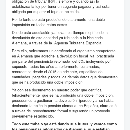
obligación de tributar IRPF, siempre y cuando así lo
establezca la ley por tener un segundo pagador y así estar
obligado por superar el tope establecido.
Por lo tanto se está produciendo claramente una doble
imposición en todos estos casos.
Desde esta asociación ya llevamos tiempo requiriendo la
devolución de esa cantidad ya tributada a la Hacienda
Alemana, a través de la Agencia Tributaria Española.
Para ello, solicitamos un certificado al organismo competente
en Alemania que acredite la devolución fiscal ya practicada
por parte del pensionista retornado del 5%, incluyendo por
supuesto todos los años anteriormente reclamados,
recordemos desde el 2015 en adelante, especificando
cantidades pagadas y todos los demás datos que demuestren
que se ha producido una doble imposición.
Ya con ese documento en nuestro poder que certifica
fehacientemente que se ha producido una doble imposición,
procedemos a gestionar la devolución (porque ya se había
declarado también la pensión alemana en España), claro está
a través del procedimiento formal y siguiendo un protocolo
previamente establecido,
Todo este trabajo ya está dando sus frutos y vemos como
los pensionistas retornados de Alemania que estaban