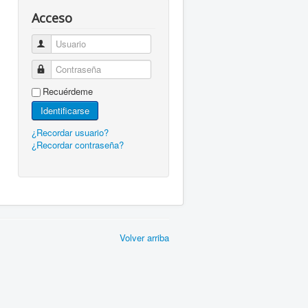
Acceso
Usuario
Contraseña
Recuérdeme
Identificarse
¿Recordar usuario?
¿Recordar contraseña?
Volver arriba