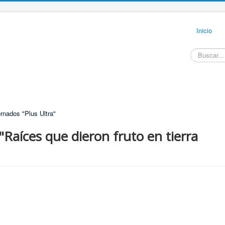
Inicio
Buscar...
rnados "Plus Ultra"
"Raíces que dieron fruto en tierra