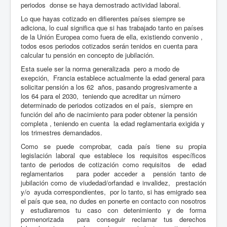
periodos donse se haya demostrado actividad laboral.
Lo que hayas cotizado en difierentes países siempre se
adiciona, lo cual significa que si has trabajado tanto en países
de la Unión Europea como fuera de ella, existiendo convenio ,
todos esos periodos cotizados serán tenidos en cuenta para
calcular tu pensión en concepto de jubilación.
Esta suele ser la norma generalizada pero a modo de
exepción, Francia establece actualmente la edad general para
solicitar pensión a los 62 años, pasando progresivamente a
los 64 para el 2030, teniendo que acreditar un número
determinado de periodos cotizados en el país, siempre en
función del año de nacimiento para poder obtener la pensión
completa , teniendo en cuenta la edad reglamentaria exigida y
los trimestres demandados.
Como se puede comprobar, cada país tiene su propia
legislación laboral que establece los requisitos específicos
tanto de periodos de cotización como requisitos de edad
reglamentarios para poder acceder a pensión tanto de
jubilación como de viudedad/orfandad e invalidez, prestación
y/o ayuda correspondientes, por lo tanto, si has emigrado sea
el país que sea, no dudes en ponerte en contacto con nosotros
y estudiaremos tu caso con detenimiento y de forma
pormenorizada para conseguir reclamar tus derechos