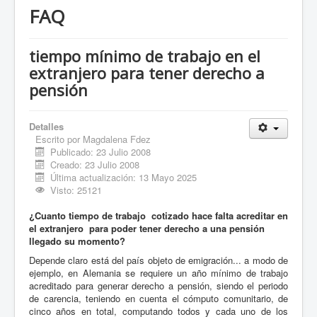
FAQ
tiempo mínimo de trabajo en el
extranjero para tener derecho a
pensión
Detalles
Escrito por
Magdalena Fdez
Publicado: 23 Julio 2008
Creado: 23 Julio 2008
Última actualización: 13 Mayo 2025
Visto: 25121
¿Cuanto tiempo de trabajo cotizado hace falta acreditar en
el extranjero para poder tener derecho a una pensión
llegado su momento?
Depende claro está del país objeto de emigración... a modo de
ejemplo, en Alemania se requiere un año mínimo de trabajo
acreditado para generar derecho a pensión, siendo el periodo
de carencia, teniendo en cuenta el cómputo comunitario, de
cinco años en total, computando todos y cada uno de los